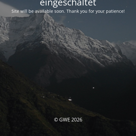
eingeschaltet
Site will be available soon. Thank you for your patience!
© GWE 2026