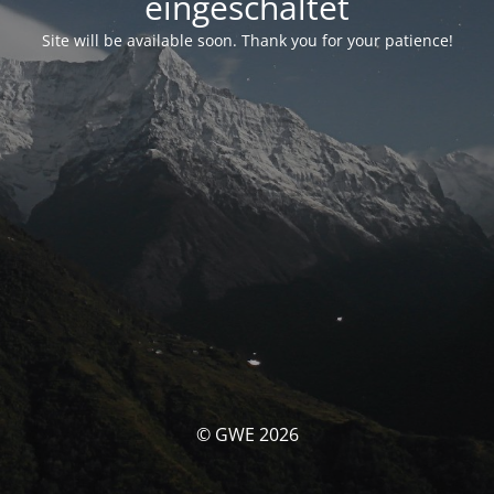
eingeschaltet
Site will be available soon. Thank you for your patience!
© GWE 2026