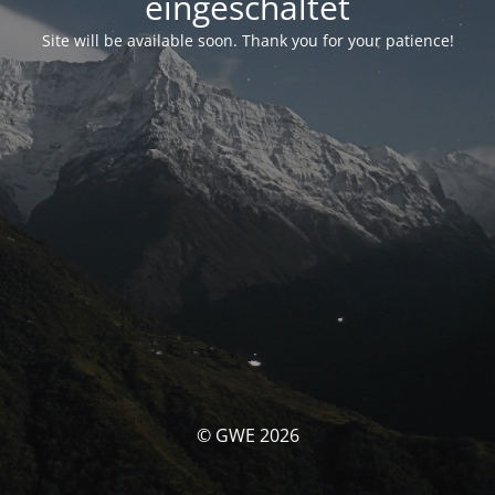
eingeschaltet
Site will be available soon. Thank you for your patience!
© GWE 2026