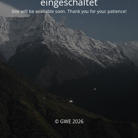
eingeschaltet
Site will be available soon. Thank you for your patience!
© GWE 2026