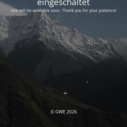
eingeschaltet
Site will be available soon. Thank you for your patience!
© GWE 2026