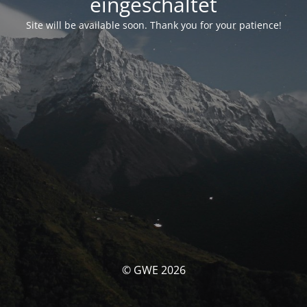
eingeschaltet
Site will be available soon. Thank you for your patience!
© GWE 2026